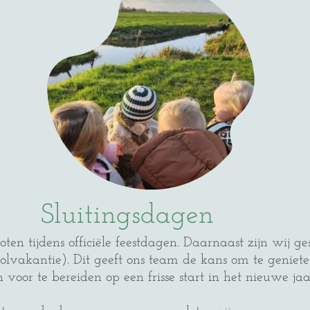
Sluitingsdagen
oten tijdens officiële feestdagen. Daarnaast zijn wij ge
oolvakantie). Dit geeft ons team de kans om te genie
voor te bereiden op een frisse start in het nieuwe jaa