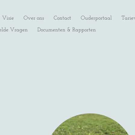
Visie
Over ons
Contact
Ouderportaal
Tarie
elde Vragen
Documenten & Rapporten