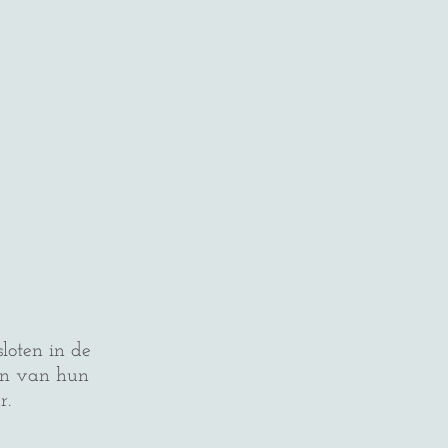
sloten in de
ten van hun
r.