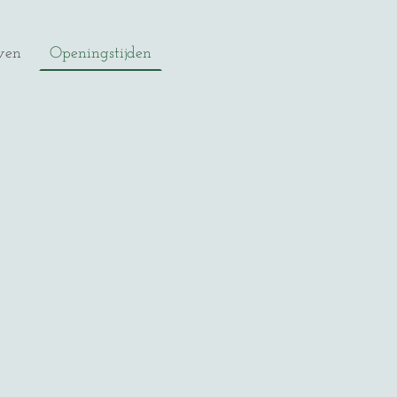
ven
Openingstijden