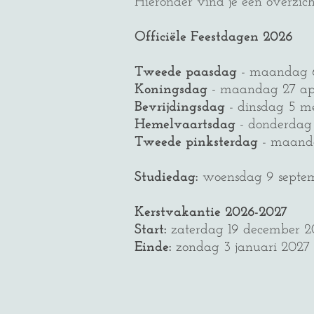
Hieronder vind je een overzic
Officiële Feestdagen 2026
Tweede paasdag
- maandag 6
Koningsdag
- maandag 27 ap
Bevrijdingsdag
- dinsdag 5 m
Hemelvaartsdag
- donderdag
Tweede pinksterdag
- maand
Studiedag:
woensdag 9 septe
Kerstvakantie 2026-2027
Start:
zaterdag 19 december 2
Einde:
zondag 3 januari 2027