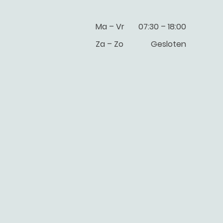
Ma
–
Vr
07:30
–
18:00
Za
–
Zo
Gesloten