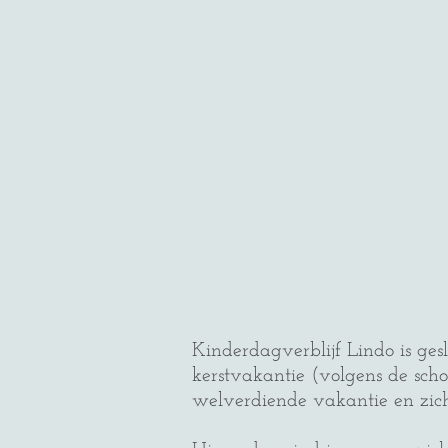
Kinderdagverblijf Lindo is gesl
kerstvakantie (volgens de sch
welverdiende vakantie en zich 